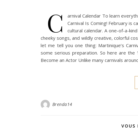
C
arnival Calendar To learn everyth
Carnival Is Coming! February is 
cultural calendar. A one-of-a-kind
cheeky songs, and wildly creative, colorful cos
let me tell you one thing: Martinique’s Carn
some serious preparation. So here are the 10
Become an Actor Unlike many carnivals aroun
Brenda14
VOUS 