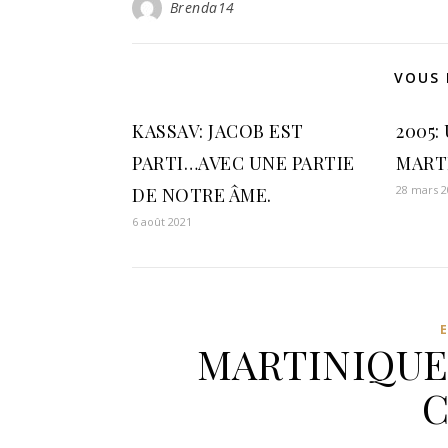
Brenda14
VOUS 
KASSAV: JACOB EST
2005
PARTI…AVEC UNE PARTIE
MART
28 mars 
DE NOTRE ÂME.
6 août 2021
MARTINIQUE
C