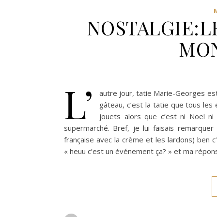
NOSTALGIE:L
MO
L’
autre jour, tatie Marie-Georges est
gâteau, c’est la tatie que tous les 
jouets alors que c’est ni Noel ni
supermarché. Bref, je lui faisais remarque
française avec la crème et les lardons) ben c
« heuu c’est un événement ça? » et ma répons