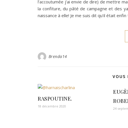
l’accoutumée j’ai envie de dire) de mettre ma 
la confiture, du pâté de campagne et des y
naissance à elle! Je me suis dit qu’il était e
Brenda14
VOUS 
EUGÈ
RASPOUTINE.
ROBE
18 décembre 2020
24 septe