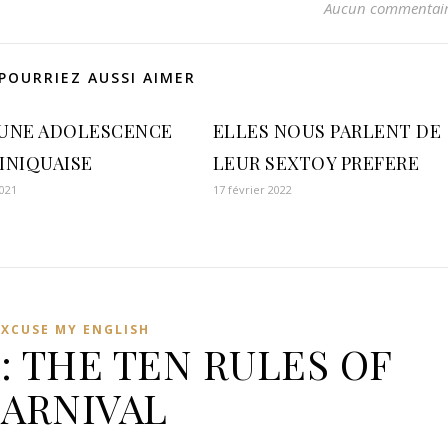
Aucun commentai
POURRIEZ AUSSI AIMER
: UNE ADOLESCENCE
ELLES NOUS PARLENT DE
INIQUAISE
LEUR SEXTOY PREFERE
2021
17 février 2022
EXCUSE MY ENGLISH
: THE TEN RULES OF
ARNIVAL