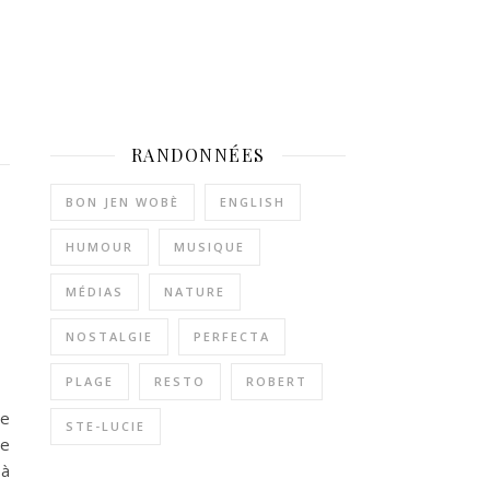
RANDONNÉES
BON JEN WOBÈ
ENGLISH
HUMOUR
MUSIQUE
MÉDIAS
NATURE
NOSTALGIE
PERFECTA
PLAGE
RESTO
ROBERT
de
STE-LUCIE
ne
 à