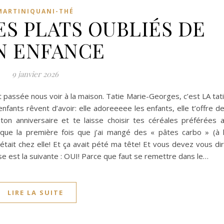
MARTINIQUANI-THÉ
ES PLATS OUBLIÉS DE
N ENFANCE
9 janvier 2026
 passée nous voir à la maison. Tatie Marie-Georges, c’est LA tat
enfants rêvent d’avoir: elle adoreeeee les enfants, elle t’offre d
 ton anniversaire et te laisse choisir tes céréales préférées 
r que la première fois que j’ai mangé des « pâtes carbo » (à 
’était chez elle! Et ça avait pété ma tête! Et vous devez vous di
e est la suivante : OUI! Parce que faut se remettre dans le…
LIRE LA SUITE