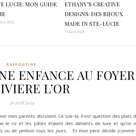
TE LUCIE: MON GUIDE
ETHANY’S CREATIVE
ME
DESIGNS: DES BIJOUX
bre 2023
MADE IN STE-LUCIE
15 avril 2023
RASPOUTINE
UNE ENFANCE AU FOYER
IVIERE L’OR
26 avril 2024
ner mes parents discutent. Ce soir-là, il est question des plats 
e le riz et les pâtes étaient des aliments de luxe et qu’on 
ufs ou de jambon tous les jours. Et mon père décide (comme