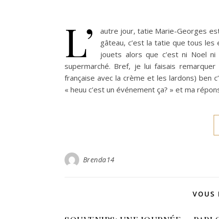
L’
autre jour, tatie Marie-Georges est
gâteau, c’est la tatie que tous les 
jouets alors que c’est ni Noel ni
supermarché. Bref, je lui faisais remarque
française avec la crème et les lardons) ben c
« heuu c’est un événement ça? » et ma répons
Brenda14
VOUS 