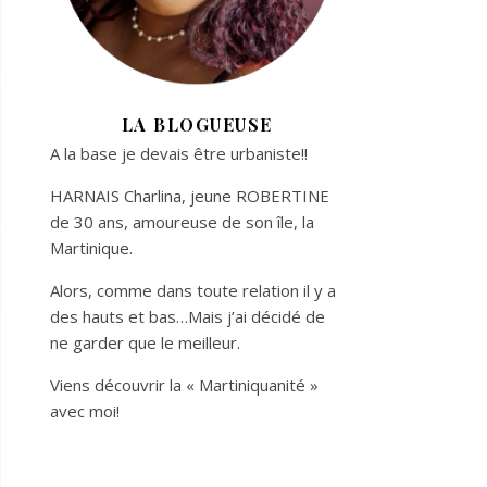
LA BLOGUEUSE
A la base je devais être urbaniste!!
HARNAIS Charlina, jeune ROBERTINE
de 30 ans, amoureuse de son île, la
Martinique.
Alors, comme dans toute relation il y a
des hauts et bas…Mais j’ai décidé de
ne garder que le meilleur.
Viens découvrir la « Martiniquanité »
avec moi!