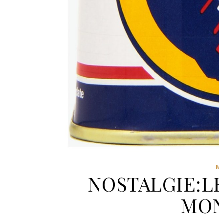
NOSTALGIE:L
MO