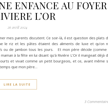
UNE ENFANCE AU FOYER
IVIERE L’OR
26 avril 2024
ner mes parents discutent. Ce soir-là, il est question des plats 
e le riz et les pâtes étaient des aliments de luxe et qu’on 
ufs ou de jambon tous les jours. Et mon père décide (comme
maman à la fête en lui disant qu’à Rivière L’Or il mangeait déjà 
aourts et vivait comme un petit bourgeois, et ce, avant même 
nfin temps que mon père…
LIRE LA SUITE
3 Commentair