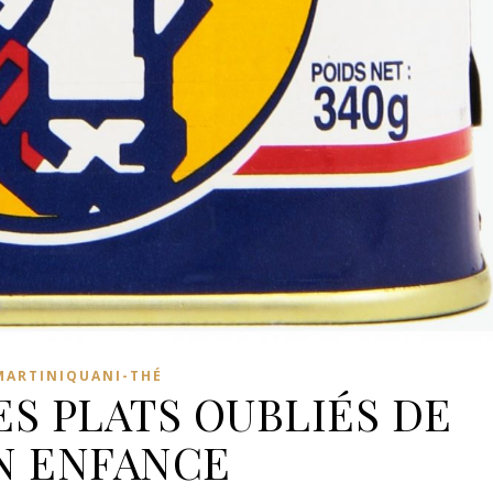
MARTINIQUANI-THÉ
ES PLATS OUBLIÉS DE
N ENFANCE