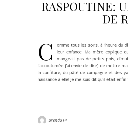
RASPOUTINE: 
DE R
C
omme tous les soirs, à l’heure du dî
leur enfance. Ma mère explique qu
mangeait pas de petits pois, d’œ
l’accoutumée j’ai envie de dire) de mettre ma 
la confiture, du pâté de campagne et des y
naissance à elle! Je me suis dit qu’il était e
Brenda14