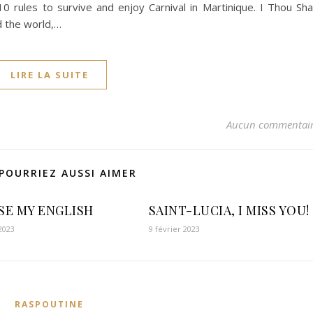
 rules to survive and enjoy Carnival in Martinique. I Thou Sha
d the world,…
LIRE LA SUITE
Aucun commentai
POURRIEZ AUSSI AIMER
SE MY ENGLISH
SAINT-LUCIA, I MISS YOU!
 2023
9 février 2023
RASPOUTINE