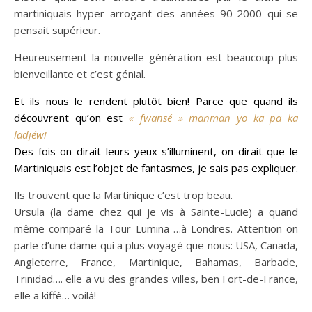
martiniquais hyper arrogant des années 90-2000 qui se
pensait supérieur.
Heureusement la nouvelle génération est beaucoup plus
bienveillante et c’est génial.
Et ils nous le rendent plutôt bien! Parce que quand ils
découvrent qu’on est
« fwansé » manman yo ka pa ka
ladjéw!
Des fois on dirait leurs yeux s’illuminent, on dirait que le
Martiniquais est l’objet de fantasmes, je sais pas expliquer.
Ils trouvent que la Martinique c’est trop beau.
Ursula (la dame chez qui je vis à Sainte-Lucie) a quand
même comparé la Tour Lumina …à Londres. Attention on
parle d’une dame qui a plus voyagé que nous: USA, Canada,
Angleterre, France, Martinique, Bahamas, Barbade,
Trinidad…. elle a vu des grandes villes, ben Fort-de-France,
elle a kiffé… voilà!