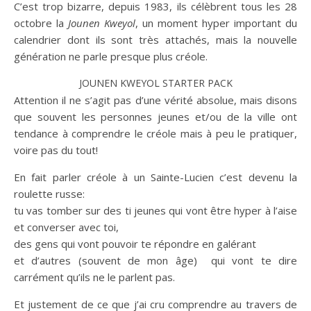
C’est trop bizarre, depuis 1983, ils célèbrent tous les 28
octobre la
Jounen Kweyol
, un moment hyper important du
calendrier dont ils sont très attachés, mais la nouvelle
génération ne parle presque plus créole.
JOUNEN KWEYOL STARTER PACK
Attention il ne s’agit pas d’une vérité absolue, mais disons
que souvent les personnes jeunes et/ou de la ville ont
tendance à comprendre le créole mais à peu le pratiquer,
voire pas du tout!
En fait parler créole à un Sainte-Lucien c’est devenu la
roulette russe:
tu vas tomber sur des ti jeunes qui vont être hyper à l’aise
et converser avec toi,
des gens qui vont pouvoir te répondre en galérant
et d’autres (souvent de mon âge) qui vont te dire
carrément qu’ils ne le parlent pas.
Et justement de ce que j’ai cru comprendre au travers de