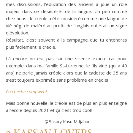
mes discussions, l’éducation des anciens a joué un rôle
majeur dans ce désintérêt de la langue: Un peu comme
chez nous : le créole a été considéré comme une langue de
vié nèg, de maléré au profit de l’anglais qui était un signe
d’évolution.
Résultat, c’est souvent à la campagne que tu entendras
plus facilement le créole.
Là encore on est pas sur une science exacte car pour
exemple; dans ma famille St-Lucienne, le fils ainé (qui a 40
ans) ne parle jamais créole alors que la cadette de 35 ans
s’est toujours exprimée sans problème en créole!
Pa chèché compwen!
Mais bonne nouvelle, le créole est de plus en plus enseigné
à l’école depuis 2021 et ça c’est trop cool!
@Bakary Kusu Mdjabari
3 KASSAV LOVERS