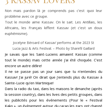
Non mais pardon là je comprends pas c’est quoi leur
problème avec ce groupe.
Tout le monde aime Kassav. On le sait. Les Antillais, les
Africains, les Français kiffent Kassav (et c’est un doux
euphémisme).
Jocelyne Béroard of Kassav’ performs at the 2023 St
Lucia Jazz & Arts Festival. – Photo by Sharefil Gaillard
Je savais que les Saint-Luciens aimaient Kassav (comme
tout le monde) mais cette année j’ai été choquée. C’est
encore un autre délire!
Il ne se passe pas un jour sans que tu n’entendes du
Kassav! J’ai juré! On dirait que j’entends plus du Kassav à
Sainte-Lucie qu’en Martinique!
Dans la radio du taxi, dans les maisons le dimanche (après
la session country), dans les lives des petits groupes, dans
les publicités pour les événements (Pour le « Festival
Kako », un évènement autour du cacao les gars ont changé