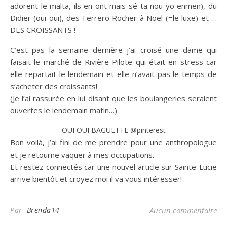
adorent le malta, ils en ont mais sé ta nou yo enmen), du
Didier (oui oui), des Ferrero Rocher à Noel (=le luxe) et …
DES CROISSANTS !
C’est pas la semaine dernière j’ai croisé une dame qui
faisait le marché de Rivière-Pilote qui était en stress car
elle repartait le lendemain et elle n’avait pas le temps de
s’acheter des croissants!
(Je l’ai rassurée en lui disant que les boulangeries seraient
ouvertes le lendemain matin…)
OUI OUI BAGUETTE @pinterest
Bon voilà, j’ai fini de me prendre pour une anthropologue
et je retourne vaquer à mes occupations.
Et restez connectés car une nouvel article sur Sainte-Lucie
arrive bientôt et croyez moi il va vous intéresser!
Par
Brenda14
Aucun commentaire