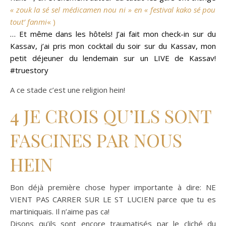
« zouk la sé sel médicamen nou ni » en « festival kako sé pou
tout’ fanmi
« )
… Et même dans les hôtels! J’ai fait mon check-in sur du
Kassav, j’ai pris mon cocktail du soir sur du Kassav, mon
petit déjeuner du lendemain sur un LIVE de Kassav!
#truestory
A ce stade c’est une religion hein!
4 JE CROIS QU’ILS SONT
FASCINES PAR NOUS
HEIN
Bon déjà première chose hyper importante à dire: NE
VIENT PAS CARRER SUR LE ST LUCIEN parce que tu es
martiniquais. Il n’aime pas ca!
Disons qu’ils sont encore traumatisés par le cliché du