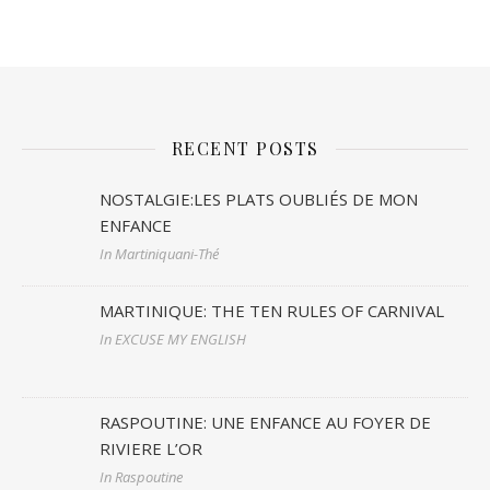
RECENT POSTS
NOSTALGIE:LES PLATS OUBLIÉS DE MON
ENFANCE
In Martiniquani-Thé
MARTINIQUE: THE TEN RULES OF CARNIVAL
In EXCUSE MY ENGLISH
RASPOUTINE: UNE ENFANCE AU FOYER DE
RIVIERE L’OR
In Raspoutine