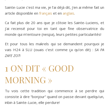
Sainte-Lucie c’est ma vie, je l’ai déjà dit, j’en ai même fait un
article disponible en
français
et en
anglais
.
Ca fait plus de 20 ans que je côtoie les Sainte-Luciens, et
j’ai recensé pour toi en tant que fine observatrice du
monde qui m’entoure (nespa), leurs petites particularités!
Et pour tous les makrels qui se demandent pourquoi je
vais H24 à SLU (ouais c’est comme ça qu’on dit) :
SA PA
ZAFE ZOT
!
1 ON DIT « GOOD
MORNING »
Tu vois cette tradition qui commence à se perdre qui
consiste à dire “bonjour” quand on passe devant quelqu’un,
inbin à Sainte-Lucie, elle perdure!