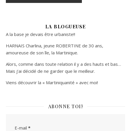
LA BLOGUEUSE
A la base je devais être urbaniste!!
HARNAIS Charlina, jeune ROBERTINE de 30 ans,
amoureuse de son île, la Martinique.
Alors, comme dans toute relation il y a des hauts et bas…
Mais j’ai décidé de ne garder que le meilleur.
Viens découvrir la « Martiniquanité » avec moi!
ABONNE TOI!
E-mail
*