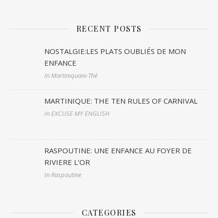
RECENT POSTS
NOSTALGIE:LES PLATS OUBLIÉS DE MON
ENFANCE
In Martiniquani-Thé
MARTINIQUE: THE TEN RULES OF CARNIVAL
In EXCUSE MY ENGLISH
RASPOUTINE: UNE ENFANCE AU FOYER DE
RIVIERE L’OR
In Raspoutine
CATEGORIES