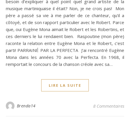
besoin d’expliquer à quel point quel grand artiste de la
musique martiniquaise il était? Non, je ne crois pas! Mon
père a passé sa vie à me parler de ce chanteur, qu’il a
côtoyé, et de son rapport particulier avec le Robert. Parce
que, oui Eugène Mona aimait le Robert et les Robertins, et
ces derniers le lui rendaient bien. Raspoutine (mon père)
raconte la relation entre Eugène Mona et le Robert, c’est
parti! PARRAINÉ PAR LA PERFECTA J’ai rencontré Eugène
Mona dans les années 70 avec la Perfecta. En 1968, il
remportait le concours de la chanson créole avec sa…
LIRE LA SUITE
Brenda14
8 Commentaires