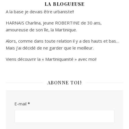
LA BLOGUEUSE
A la base je devais être urbaniste!!
HARNAIS Charlina, jeune ROBERTINE de 30 ans,
amoureuse de son île, la Martinique.
Alors, comme dans toute relation il y a des hauts et bas…
Mais j’ai décidé de ne garder que le meilleur.
Viens découvrir la « Martiniquanité » avec moi!
ABONNE TOI!
E-mail
*